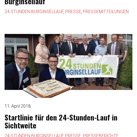
Burginsellauf
24-STUNDEN BURGINSELLAUF
,
PRESSE
,
PRESSEMITTEILUNGEN
11. April 2018
Startlinie für den 24-Stunden-Lauf in
Sichtweite
24-STUNDEN BURGINSELLAUF
,
PRESSE
,
PRESSEBERICHTE