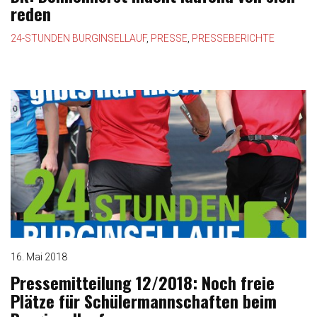
reden
24-STUNDEN BURGINSELLAUF
,
PRESSE
,
PRESSEBERICHTE
16. Mai 2018
Pressemitteilung 12/2018: Noch freie
Plätze für Schülermannschaften beim