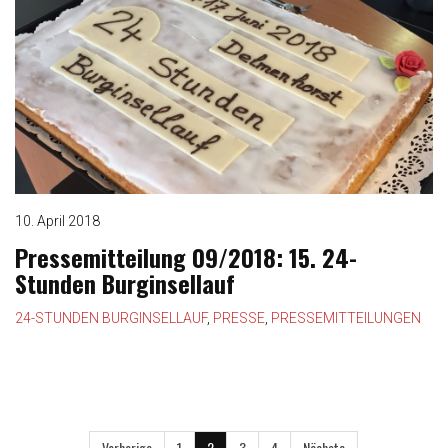
10. April 2018
Pressemitteilung 09/2018: 15. 24-
Stunden Burginsellauf
24-STUNDEN BURGINSELLAUF
,
PRESSE
,
PRESSEMITTEILUNGEN
Vorherige
1
2
3
4
Nächste