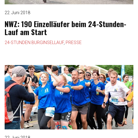
22. Juni 2018
NWZ: 190 Einzelläufer beim 24-Stunden-
Lauf am Start
24-STUNDEN BURGINSELLAUF
,
PRESSE
22. Juni 2018