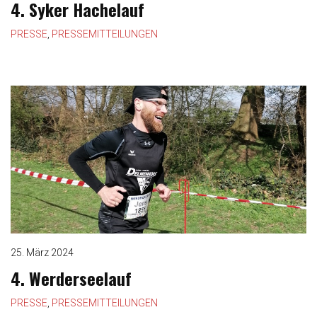
4. Syker Hachelauf
PRESSE
,
PRESSEMITTEILUNGEN
25. März 2024
4. Werderseelauf
PRESSE
,
PRESSEMITTEILUNGEN