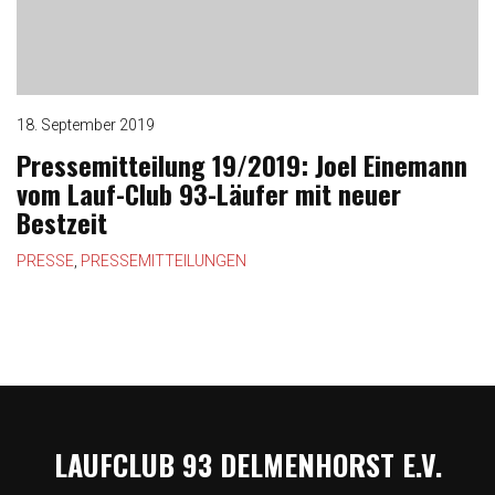
o
n
18. September 2019
Pressemitteilung 19/2019: Joel Einemann
vom Lauf-Club 93-Läufer mit neuer
Bestzeit
PRESSE
,
PRESSEMITTEILUNGEN
LAUFCLUB 93 DELMENHORST E.V.