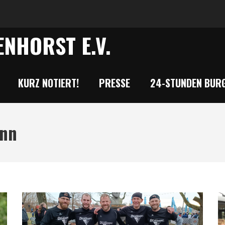
NHORST E.V.
KURZ NOTIERT!
PRESSE
24-STUNDEN BURG
ann