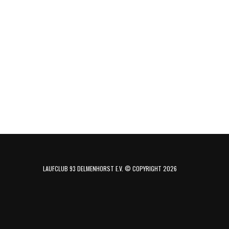
LAUFCLUB 93 DELMENHORST E.V. © COPYRIGHT 2026