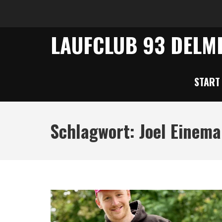
LAUFCLUB 93 DELME
START
Schlagwort:
Joel Einem