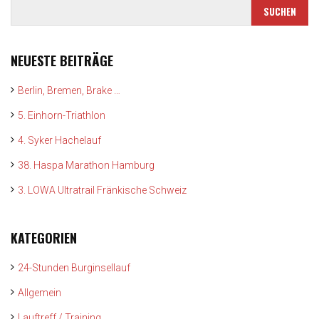
NEUESTE BEITRÄGE
Berlin, Bremen, Brake …
5. Einhorn-Triathlon
4. Syker Hachelauf
38. Haspa Marathon Hamburg
3. LOWA Ultratrail Fränkische Schweiz
KATEGORIEN
24-Stunden Burginsellauf
Allgemein
Lauftreff / Training