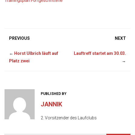
Trainingsplan Fortgeschrittene
PREVIOUS
NEXT
←
Horst Ulbrich läuft auf
Lauftreff startet am 30.03.
Platz zwei
→
PUBLISHED BY
JANNIK
2. Vorsitzender des Laufclubs