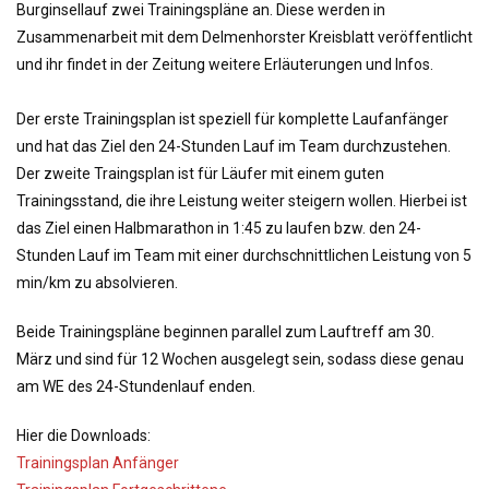
o
Burginsellauf zwei Trainingspläne an. Diese werden in
n
Zusammenarbeit mit dem Delmenhorster Kreisblatt veröffentlicht
und ihr findet in der Zeitung weitere Erläuterungen und Infos.
Der erste Trainingsplan ist speziell für komplette Laufanfänger
und hat das Ziel den 24-Stunden Lauf im Team durchzustehen.
Der zweite Traingsplan ist für Läufer mit einem guten
Trainingsstand, die ihre Leistung weiter steigern wollen. Hierbei ist
das Ziel einen Halbmarathon in 1:45 zu laufen bzw. den 24-
Stunden Lauf im Team mit einer durchschnittlichen Leistung von 5
min/km zu absolvieren.
Beide Trainingspläne beginnen parallel zum Lauftreff am 30.
März und sind für 12 Wochen ausgelegt sein, sodass diese genau
am WE des 24-Stundenlauf enden.
Hier die Downloads:
Trainingsplan Anfänger