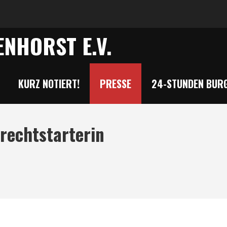
NHORST E.V.
KURZ NOTIERT!
PRESSE
24-STUNDEN BURG
rechtstarterin