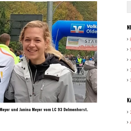
N
K
r Meyer und Janina Meyer vom LC 93 Delmenhorst.