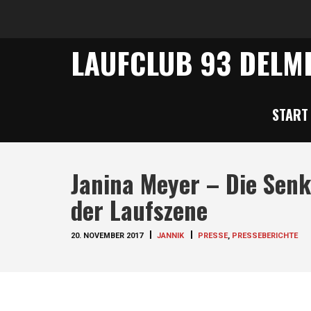
LAUFCLUB 93 DELME
START
Janina Meyer – Die Senk
der Laufszene
20. NOVEMBER 2017
JANNIK
PRESSE
,
PRESSEBERICHTE