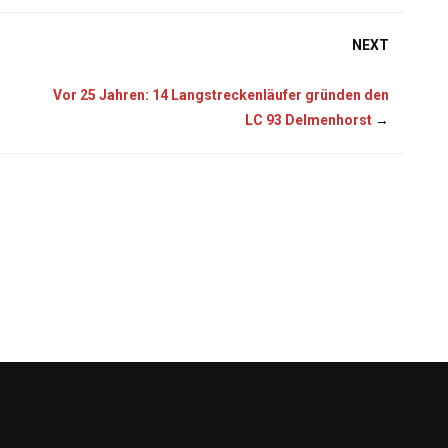
NEXT
Vor 25 Jahren: 14 Langstreckenläufer gründen den
LC 93 Delmenhorst
→