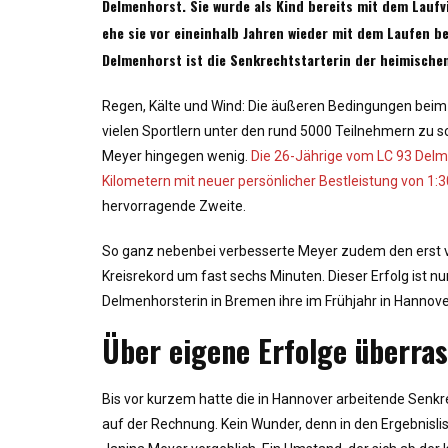
Delmenhorst. Sie wurde als Kind bereits mit dem Laufvi
ehe sie vor eineinhalb Jahren wieder mit dem Laufen b
Delmenhorst ist die Senkrechtstarterin der heimische
Regen, Kälte und Wind: Die äußeren Bedingungen be
vielen Sportlern unter den rund 5000 Teilnehmern zu s
Meyer hingegen wenig.
Die 26-Jährige vom LC 93 Delm
Kilometern mit neuer persönlicher Bestleistung von 1:
hervorragende Zweite.
So ganz nebenbei verbesserte Meyer zudem den erst vo
Kreisrekord um fast sechs Minuten. Dieser Erfolg ist nun
Delmenhorsterin in Bremen ihre im Frühjahr in Hannov
Über eigene Erfolge überra
Bis vor kurzem hatte die in Hannover arbeitende Senkr
auf der Rechnung. Kein Wunder, denn in den Ergebnisl