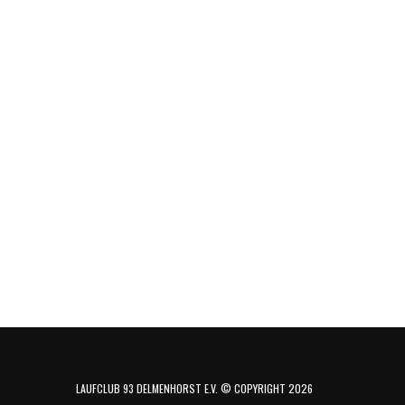
LAUFCLUB 93 DELMENHORST E.V. © COPYRIGHT 2026