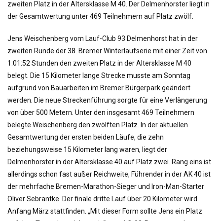
o
zweiten Platz in der Altersklasse M 40. Der Delmenhorster liegt in
n
der Gesamtwertung unter 469 Teilnehmern auf Platz zwölf.
Jens Weischenberg vom Lauf-Club 93 Delmenhorst hat in der
zweiten Runde der 38. Bremer Winterlaufserie mit einer Zeit von
1:01:52 Stunden den zweiten Platz in der Altersklasse M 40
belegt. Die 15 Kilometer lange Strecke musste am Sonntag
aufgrund von Bauarbeiten im Bremer Bürgerpark geändert
werden. Die neue Streckenführung sorgte für eine Verlängerung
von über 500 Metern. Unter den insgesamt 469 Teilnehmern
belegte Weischenberg den zwölften Platz. In der aktuellen
Gesamtwertung der ersten beiden Läufe, die zehn
beziehungsweise 15 Kilometer lang waren, liegt der
Delmenhorster in der Altersklasse 40 auf Platz zwei. Rang eins ist
allerdings schon fast außer Reichweite, Führender in der AK 40 ist
der mehrfache Bremen-Marathon-Sieger und Iron-Man-Starter
Oliver Sebrantke. Der finale dritte Lauf über 20 Kilometer wird
Anfang März stattfinden. „Mit dieser Form sollte Jens ein Platz