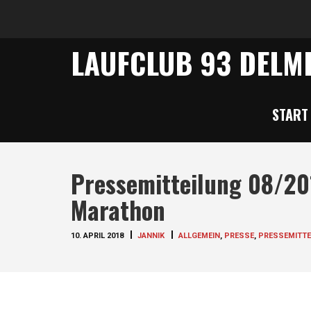
LAUFCLUB 93 DELME
START
Pressemitteilung 08/20
Marathon
10. APRIL 2018
JANNIK
ALLGEMEIN
,
PRESSE
,
PRESSEMITTE