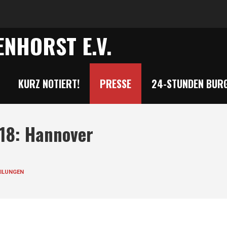
NHORST E.V.
KURZ NOTIERT!
PRESSE
24-STUNDEN BURG
18: Hannover
ILUNGEN