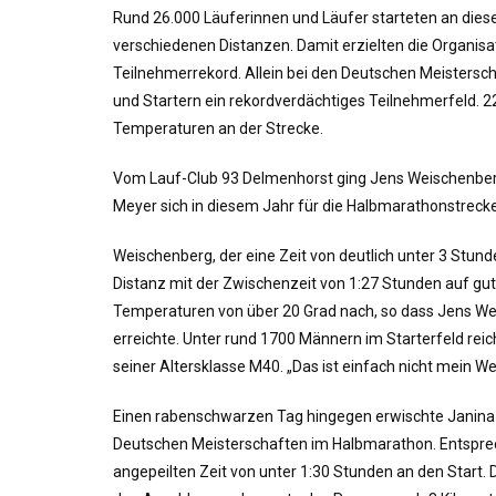
Rund 26.000 Läuferinnen und Läufer starteten an di
verschiedenen Distanzen. Damit erzielten die Organis
Teilnehmerrekord. Allein bei den Deutschen Meistersc
und Startern ein rekordverdächtiges Teilnehmerfeld. 
Temperaturen an der Strecke.
Vom Lauf-Club 93 Delmenhorst ging Jens Weischenberg
Meyer sich in diesem Jahr für die Halbmarathonstrecke
Weischenberg, der eine Zeit von deutlich unter 3 Stund
Distanz mit der Zwischenzeit von 1:27 Stunden auf gute
Temperaturen von über 20 Grad nach, so dass Jens We
erreichte. Unter rund 1700 Männern im Starterfeld reic
seiner Altersklasse M40. „Das ist einfach nicht mein W
Einen rabenschwarzen Tag hingegen erwischte Janina M
Deutschen Meisterschaften im Halbmarathon. Entspreche
angepeilten Zeit von unter 1:30 Stunden an den Start. 