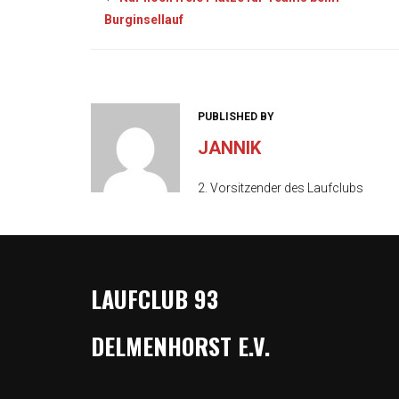
Burginsellauf
PUBLISHED BY
JANNIK
2. Vorsitzender des Laufclubs
LAUFCLUB 93
DELMENHORST E.V.