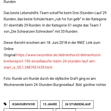
Runden.
Das beste Lebenshilfe-Team schaffte beim Drei-Stunden-Lauf 29
Runden, das beste Schülerteam „rub for fun gelb“ in der Kategorie
S1 ebenfalls 29 Runden. In der Kategorie S1 siegte das Team 1
von „Die Schwarzen Schnecken“ mit 33 Runden.
Dieser Bericht erschien am 18. Juni 2018 in der NWZ. Link zum
Online
Original:
https://www.nwzonline.de/delmenhorst/delmenhorst-
breitensport-190-einzellaeufer-beim-24-stunden-lauf-am-
start_a_50,1,3487451639.html
Foto: Runde um Runde durch die idyllische Graft ging es am
Wochenende beim 24-Stunden-Burginsellauf. Bild: günther richter
#24HSURVIVOR
15 JAHRE
24 STUNDENLAUF