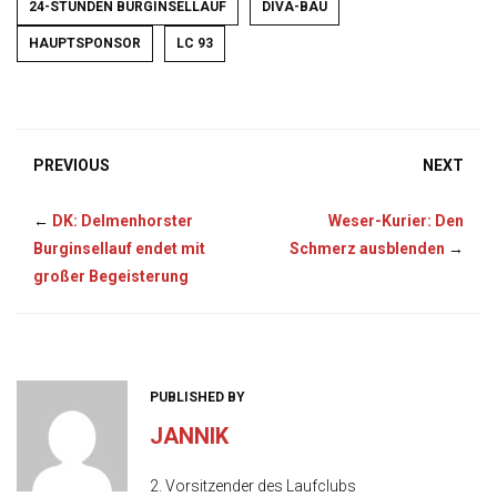
24-STUNDEN BURGINSELLAUF
DIVA-BAU
HAUPTSPONSOR
LC 93
PREVIOUS
NEXT
←
DK: Delmenhorster
Weser-Kurier: Den
Burginsellauf endet mit
Schmerz ausblenden
→
großer Begeisterung
PUBLISHED BY
JANNIK
2. Vorsitzender des Laufclubs