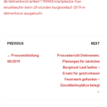
dk/delmenhorst/artikel/1709443/startplaetze-fuer-
einzellaeufer-beim-24-stunden-burginsellauf-2019-in-
delmenhorst-ausgebucht
PREVIOUS
NEXT
←
Pressemitteilung
Pressebericht Delmenews:
06/2019
Planungen für nächsten
Burginsel-Lauf laufen –
Ersatz für gestrichenes
Feuerwerk gefunden –
Einzelläuferplätze belegt
→