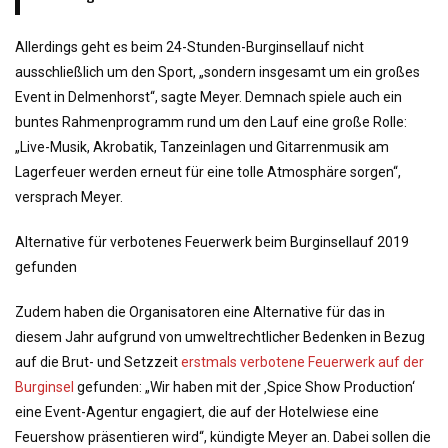
Allerdings geht es beim 24-Stunden-Burginsellauf nicht
ausschließlich um den Sport, „sondern insgesamt um ein großes
Event in Delmenhorst“, sagte Meyer. Demnach spiele auch ein
buntes Rahmenprogramm rund um den Lauf eine große Rolle:
„Live-Musik, Akrobatik, Tanzeinlagen und Gitarrenmusik am
Lagerfeuer werden erneut für eine tolle Atmosphäre sorgen“,
versprach Meyer.
Alternative für verbotenes Feuerwerk beim Burginsellauf 2019
gefunden
Zudem haben die Organisatoren eine Alternative für das in
diesem Jahr aufgrund von umweltrechtlicher Bedenken in Bezug
auf die Brut- und Setzzeit
erstmals verbotene Feuerwerk auf der
Burginsel
gefunden: „Wir haben mit der ‚Spice Show Production‘
eine Event-Agentur engagiert, die auf der Hotelwiese eine
Feuershow präsentieren wird“, kündigte Meyer an. Dabei sollen die