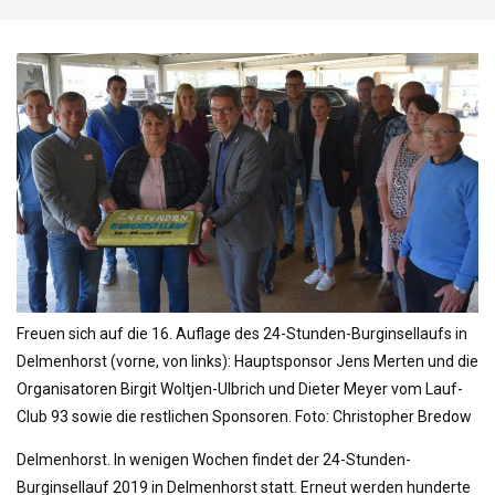
o
n
Freuen sich auf die 16. Auflage des 24-Stunden-Burginsellaufs in
Delmenhorst (vorne, von links): Hauptsponsor Jens Merten und die
Organisatoren Birgit Woltjen-Ulbrich und Dieter Meyer vom Lauf-
Club 93 sowie die restlichen Sponsoren. Foto: Christopher Bredow
Delmenhorst. In wenigen Wochen findet der 24-Stunden-
Burginsellauf 2019 in Delmenhorst statt. Erneut werden hunderte