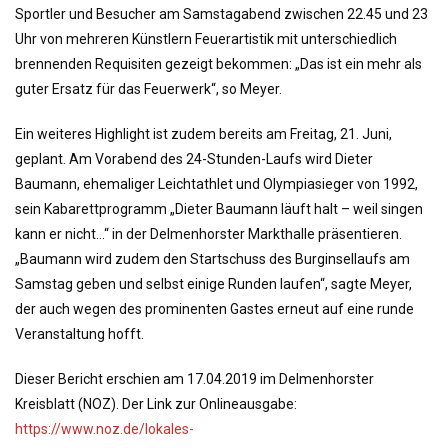
Sportler und Besucher am Samstagabend zwischen 22.45 und 23
Uhr von mehreren Künstlern Feuerartistik mit unterschiedlich
brennenden Requisiten gezeigt bekommen: „Das ist ein mehr als
guter Ersatz für das Feuerwerk“, so Meyer.
Ein weiteres Highlight ist zudem bereits am Freitag, 21. Juni,
geplant. Am Vorabend des 24-Stunden-Laufs wird Dieter
Baumann, ehemaliger Leichtathlet und Olympiasieger von 1992,
sein Kabarettprogramm „Dieter Baumann läuft halt – weil singen
kann er nicht…“ in der Delmenhorster Markthalle präsentieren.
„Baumann wird zudem den Startschuss des Burginsellaufs am
Samstag geben und selbst einige Runden laufen“, sagte Meyer,
der auch wegen des prominenten Gastes erneut auf eine runde
Veranstaltung hofft.
Dieser Bericht erschien am 17.04.2019 im Delmenhorster
Kreisblatt (NOZ). Der Link zur Onlineausgabe:
https://www.noz.de/lokales-