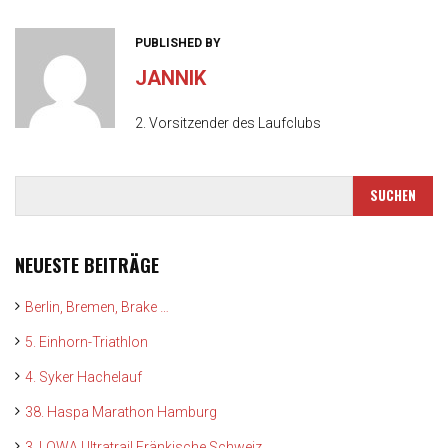
PUBLISHED BY
JANNIK
2. Vorsitzender des Laufclubs
NEUESTE BEITRÄGE
Berlin, Bremen, Brake …
5. Einhorn-Triathlon
4. Syker Hachelauf
38. Haspa Marathon Hamburg
3. LOWA Ultratrail Fränkische Schweiz