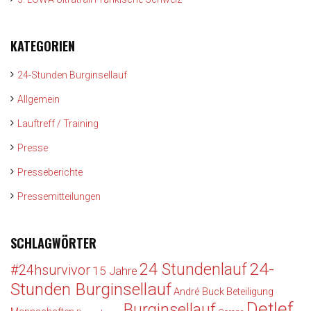
KATEGORIEN
24-Stunden Burginsellauf
Allgemein
Lauftreff / Training
Presse
Presseberichte
Pressemitteilungen
SCHLAGWÖRTER
24-
24 Stundenlauf
#24hsurvivor
15 Jahre
Stunden Burginsellauf
André Buck
Beteiligung
Detlef
Burginsellauf