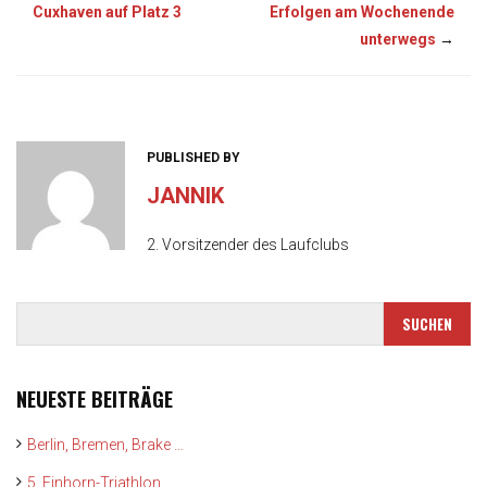
Cuxhaven auf Platz 3
Erfolgen am Wochenende
unterwegs
→
PUBLISHED BY
JANNIK
2. Vorsitzender des Laufclubs
NEUESTE BEITRÄGE
Berlin, Bremen, Brake …
5. Einhorn-Triathlon