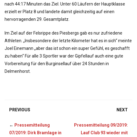
nach 44:17 Minuten das Ziel. Unter 60 Läufern der Hauptklasse
erzielt er Platz 8 und landete damit gleichzeitig auf einen
hervorragenden 29. Gesamtplatz.
Im Ziel auf der Felsrippe des Piesbergs gab es nur zufriedene
Athleten. „Insbesondere der letzte Kilometer hat es in sich“ meinte
Joel Einemann „aber das ist schon ein super Gefühl, es geschafft
zu haben“ Für alle 3 Sportler war der Gipfellauf auch eine gute
Vorbereitung für den Burginsellauf über 24 Stunden in
Delmenhorst.
PREVIOUS
NEXT
←
Pressemitteilung
Pressemitteilung 09/2019:
07/2019: Dirk Bramlage in
Lauf Club 93 wieder mit