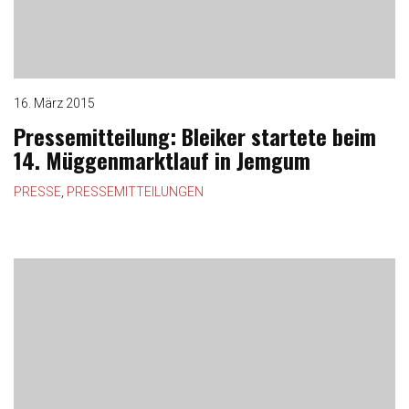
o
n
16. März 2015
Pressemitteilung: Bleiker startete beim
14. Müggenmarktlauf in Jemgum
PRESSE
,
PRESSEMITTEILUNGEN