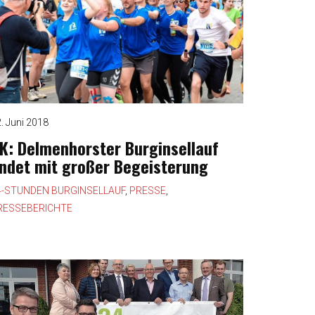
. Juni 2018
K: Delmenhorster Burginsellauf
ndet mit großer Begeisterung
4-STUNDEN BURGINSELLAUF
,
PRESSE
,
RESSEBERICHTE