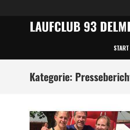
LAUFCLUB 93 DELME
START
Kategorie:
Presseberich