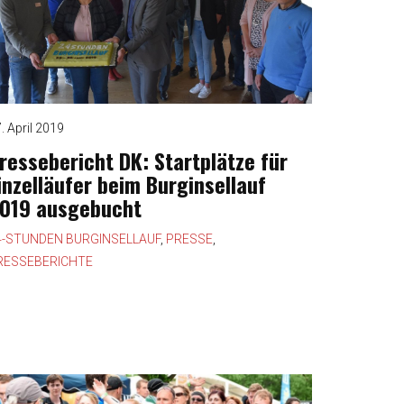
. April 2019
ressebericht DK: Startplätze für
inzelläufer beim Burginsellauf
019 ausgebucht
4-STUNDEN BURGINSELLAUF
,
PRESSE
,
RESSEBERICHTE