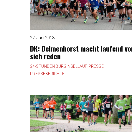
22. Juni 2018
DK: Delmenhorst macht laufend vo
sich reden
24-STUNDEN BURGINSELLAUF
,
PRESSE
,
PRESSEBERICHTE