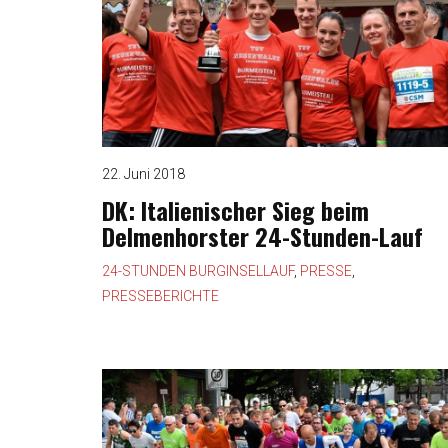
22. Juni 2018
DK: Italienischer Sieg beim
Delmenhorster 24-Stunden-Lauf
24-STUNDEN BURGINSELLAUF
,
PRESSE
,
PRESSEBERICHTE