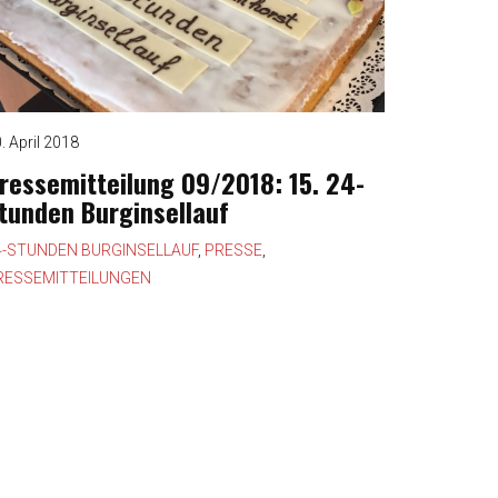
. April 2018
ressemitteilung 09/2018: 15. 24-
tunden Burginsellauf
4-STUNDEN BURGINSELLAUF
,
PRESSE
,
RESSEMITTEILUNGEN