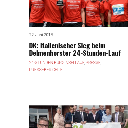
22. Juni 2018
DK: Italienischer Sieg beim
Delmenhorster 24-Stunden-Lauf
24-STUNDEN BURGINSELLAUF
,
PRESSE
,
PRESSEBERICHTE