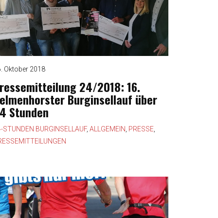
. Oktober 2018
ressemitteilung 24/2018: 16.
elmenhorster Burginsellauf über
4 Stunden
4-STUNDEN BURGINSELLAUF
,
ALLGEMEIN
,
PRESSE
,
RESSEMITTEILUNGEN