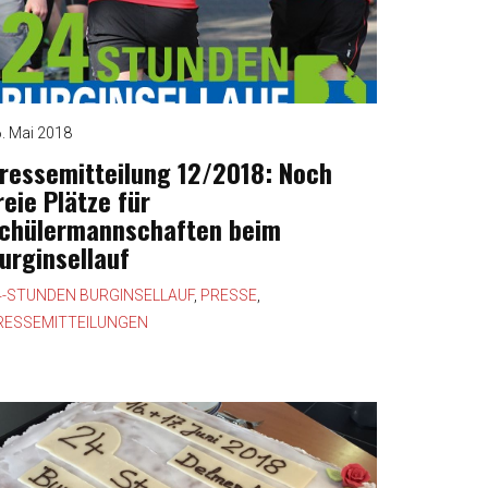
. Mai 2018
ressemitteilung 12/2018: Noch
reie Plätze für
chülermannschaften beim
urginsellauf
4-STUNDEN BURGINSELLAUF
,
PRESSE
,
RESSEMITTEILUNGEN