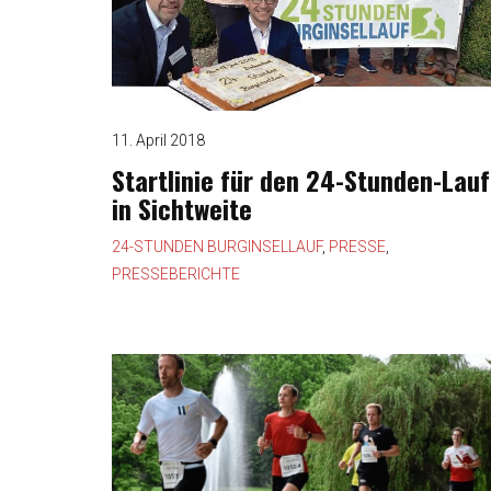
11. April 2018
Startlinie für den 24-Stunden-Lauf
in Sichtweite
24-STUNDEN BURGINSELLAUF
,
PRESSE
,
PRESSEBERICHTE