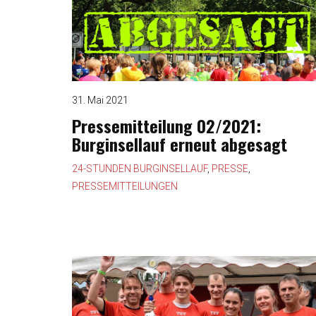
31. Mai 2021
Pressemitteilung 02/2021:
Burginsellauf erneut abgesagt
24-STUNDEN BURGINSELLAUF
,
PRESSE
,
PRESSEMITTEILUNGEN