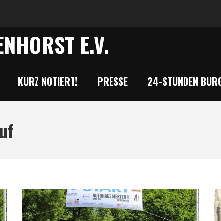
NHORST E.V.
KURZ NOTIERT!
PRESSE
24-STUNDEN BURG
uf