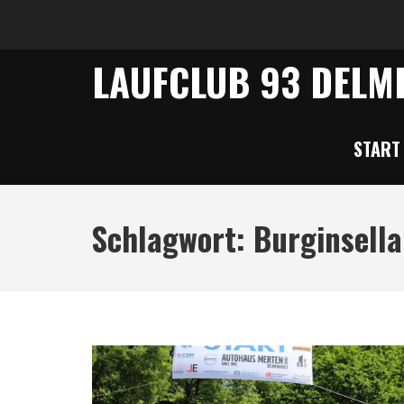
LAUFCLUB 93 DELME
START
Schlagwort:
Burginsella