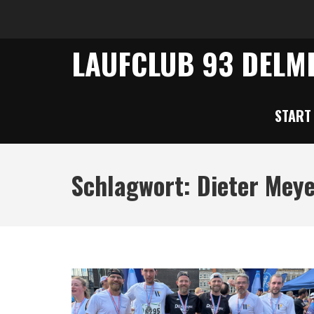
LAUFCLUB 93 DELME
START
Schlagwort:
Dieter Mey