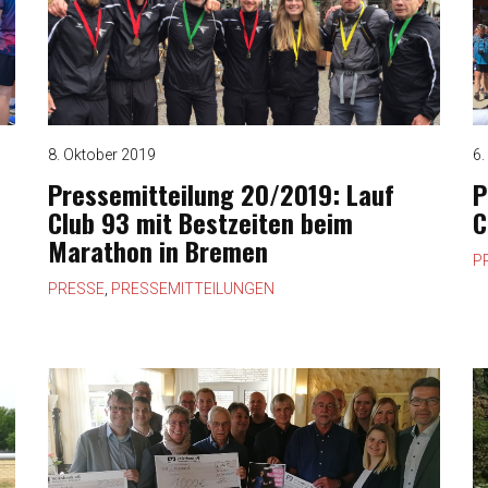
8. Oktober 2019
6.
Pressemitteilung 20/2019: Lauf
P
Club 93 mit Bestzeiten beim
C
Marathon in Bremen
P
PRESSE
,
PRESSEMITTEILUNGEN