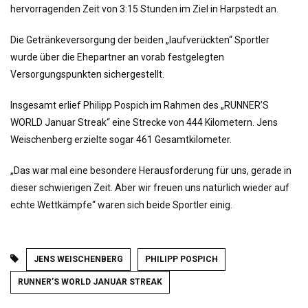
hervorragenden Zeit von 3:15 Stunden im Ziel in Harpstedt an.
Die Getränkeversorgung der beiden „laufverückten“ Sportler
wurde über die Ehepartner an vorab festgelegten
Versorgungspunkten sichergestellt.
Insgesamt erlief Philipp Pospich im Rahmen des „RUNNER’S
WORLD Januar Streak“ eine Strecke von 444 Kilometern. Jens
Weischenberg erzielte sogar 461 Gesamtkilometer.
„Das war mal eine besondere Herausforderung für uns, gerade in
dieser schwierigen Zeit. Aber wir freuen uns natürlich wieder auf
echte Wettkämpfe“ waren sich beide Sportler einig.
JENS WEISCHENBERG
PHILIPP POSPICH
RUNNER’S WORLD JANUAR STREAK