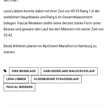
den Start.
Lena Lübben konnte dabei mit ihrer Zeit von 49:33 Rang 1 in der
weiblichen Hauptklasse und Rang 6 im Gesamtklassement
belegen. Pascal Wedeken stellte seine derzeit starke Form unter
Beweis und gewann den Lauf bei den Männern mit seiner Zeit von
33:42.
Beide Athleten planen im April beim Marathon in Hamburg zu
starten.
DIRK BRAMLAGE
HARLINGERLAND WALDCROSSLAUF
LENA LÜBBEN
OLDENBURGER STRASSENLAUF
PASCAL WEDEKEN